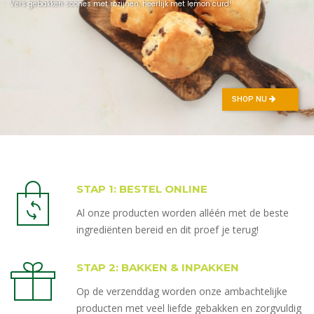
Vers gebakken scones met rozijnen, heerlijk met lemon curd!
SHOP NU
STAP 1: BESTEL ONLINE
Al onze producten worden alléén met de beste
ingrediënten bereid en dit proef je terug!
STAP 2: BAKKEN & INPAKKEN
Op de verzenddag worden onze ambachtelijke
producten met veel liefde gebakken en zorgvuldig