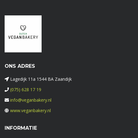
ONS ADRES
Lagedijk 11a 1544 BA Zaandijk
(075) 628 17 19
info@veganbakery.nl
www.veganbakery.nl
INFORMATIE