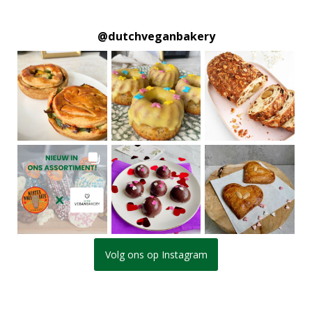
@
dutchveganbakery
Volg ons op Instagram