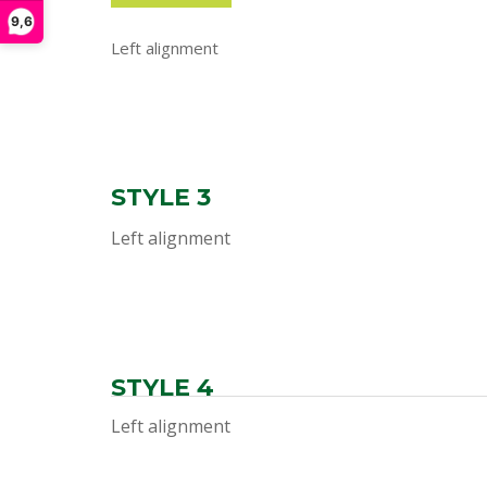
9,6
Left alignment
STYLE 3
Left alignment
STYLE 4
Left alignment