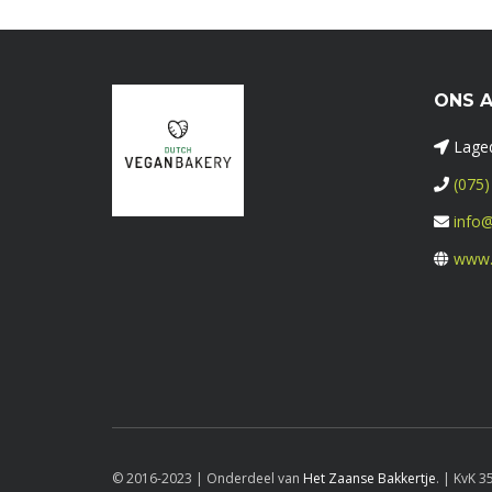
ONS 
Laged
(075)
info@
www.
© 2016-2023 | Onderdeel van
Het Zaanse Bakkertje
. | KvK 