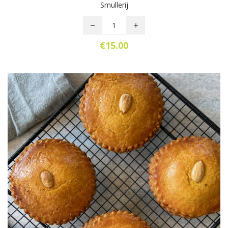
Smullerij
€
15.00