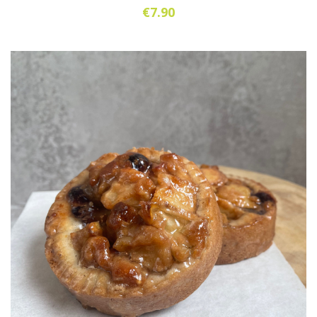
€
7.90