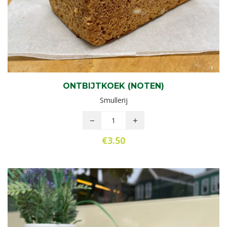
ONTBIJTKOEK (NOTEN)
Smullerij
€
3.50