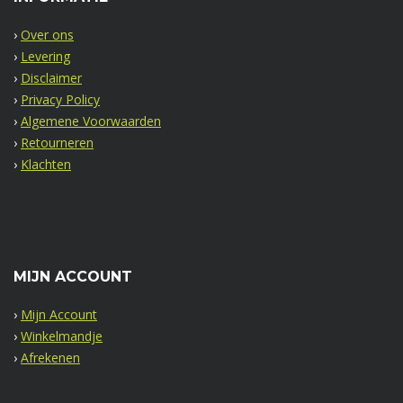
›
Over ons
›
Levering
›
Disclaimer
›
Privacy Policy
›
Algemene Voorwaarden
›
Retourneren
›
Klachten
MIJN ACCOUNT
›
Mijn Account
›
Winkelmandje
›
Afrekenen