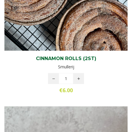
CINNAMON ROLLS (2ST)
Smullerij
€
6.00