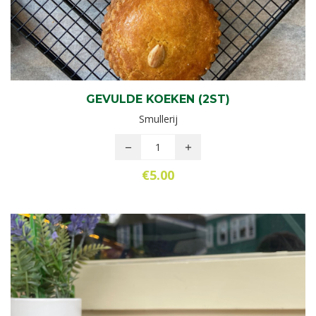
GEVULDE KOEKEN (2ST)
Smullerij
€
5.00