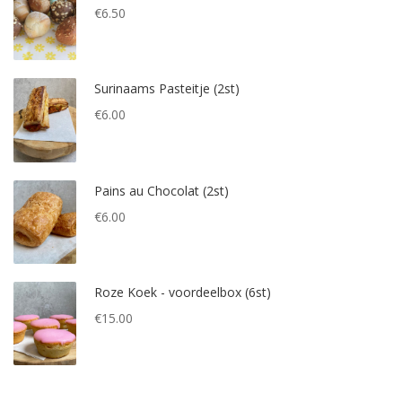
€
6.50
Surinaams Pasteitje (2st)
€
6.00
Pains au Chocolat (2st)
€
6.00
Roze Koek - voordeelbox (6st)
€
15.00