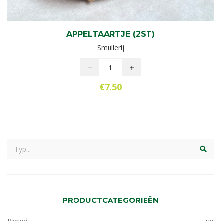
APPELTAARTJE (2ST)
Smullerij
€
7.50
PRODUCTCATEGORIEËN
Brood