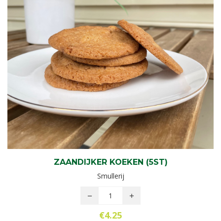
ZAANDIJKER KOEKEN (5ST)
Smullerij
€
4.25