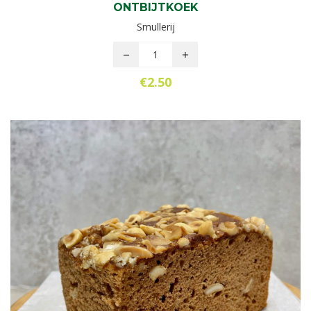
ONTBIJTKOEK
Smullerij
€
2.50