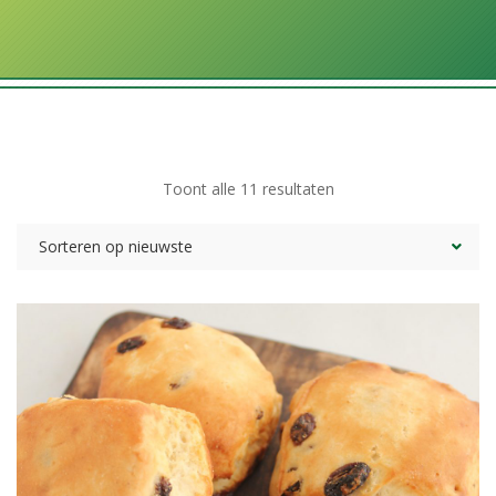
Gesorteerd
Toont alle 11 resultaten
op
Sorteren op nieuwste
nieuwste