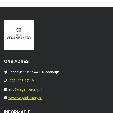
ONS ADRES
Lagedijk 11a 1544 BA Zaandijk
(075) 628 17 19
info@veganbakery.nl
www.veganbakery.nl
INFORMATIE