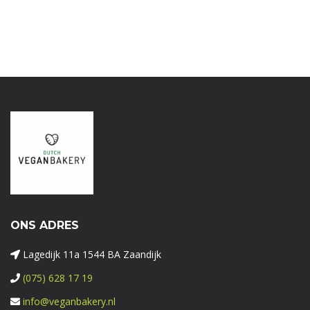
ONS ADRES
Lagedijk 11a 1544 BA Zaandijk
(075) 628 17 19
info@veganbakery.nl