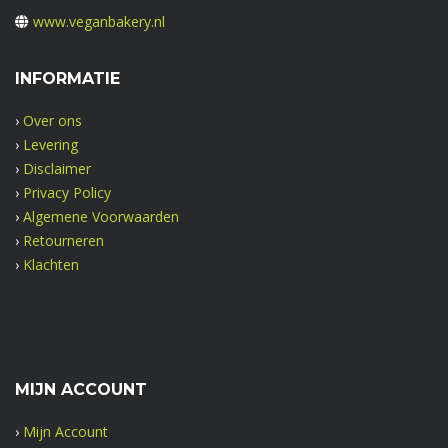
www.veganbakery.nl
INFORMATIE
›
Over ons
›
Levering
›
Disclaimer
›
Privacy Policy
›
Algemene Voorwaarden
›
Retourneren
›
Klachten
MIJN ACCOUNT
›
Mijn Account