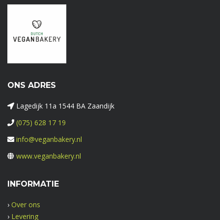
ONS ADRES
Lagedijk 11a 1544 BA Zaandijk
(075) 628 17 19
info@veganbakery.nl
www.veganbakery.nl
INFORMATIE
›
Over ons
›
Levering