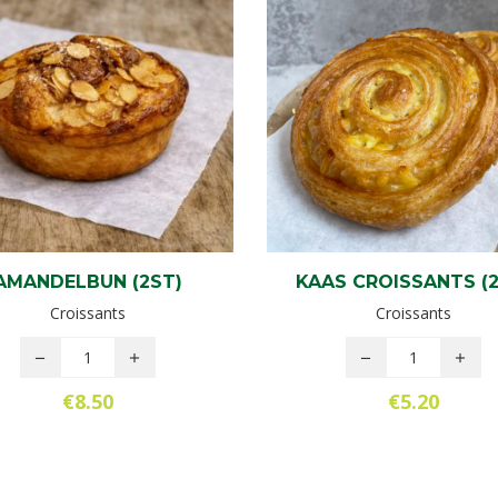
AMANDELBUN (2ST)
KAAS CROISSANTS (2
Croissants
Croissants
€
8.50
€
5.20