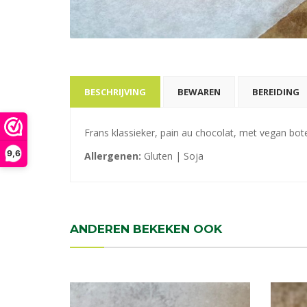
BESCHRIJVING
BEWAREN
BEREIDING
Frans klassieker, pain au chocolat, met vegan bot
9,6
Allergenen:
Gluten | Soja
ANDEREN BEKEKEN OOK