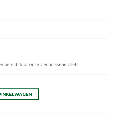
er bereid door onze viennoisserie chefs.
WINKELWAGEN