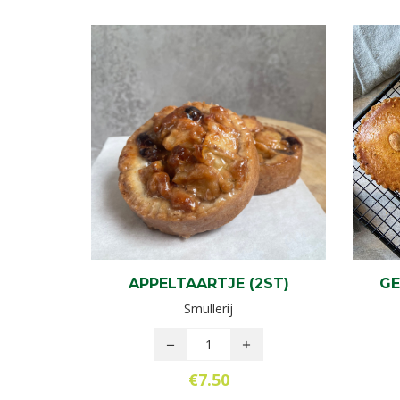
APPELTAARTJE (2ST)
GE
Smullerij
€
7.50