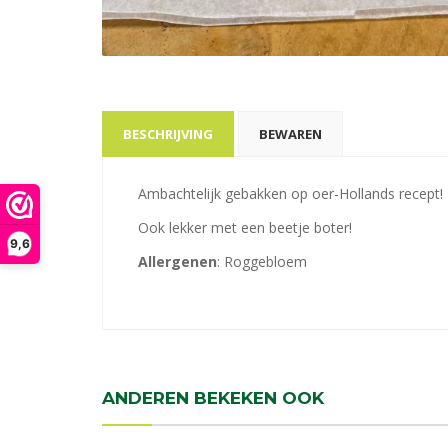
BESCHRIJVING
BEWAREN
Ambachtelijk gebakken op oer-Hollands recept!
Ook lekker met een beetje boter!
9,6
Allergenen
: Roggebloem
ANDEREN BEKEKEN OOK