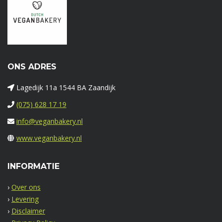
ONS ADRES
Lagedijk 11a 1544 BA Zaandijk
(075) 628 17 19
info@veganbakery.nl
www.veganbakery.nl
INFORMATIE
›
Over ons
›
Levering
›
Disclaimer