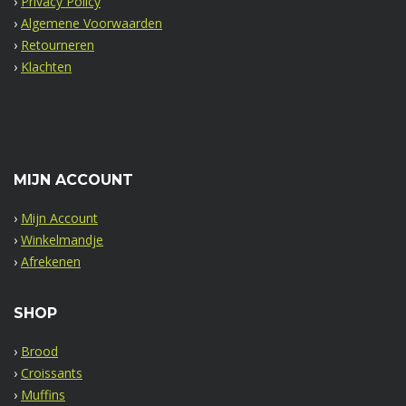
›
Privacy Policy
›
Algemene Voorwaarden
›
Retourneren
›
Klachten
MIJN ACCOUNT
›
Mijn Account
›
Winkelmandje
›
Afrekenen
SHOP
›
Brood
›
Croissants
›
Muffins