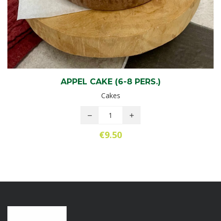
APPEL CAKE (6-8 PERS.)
Cakes
€
9.50