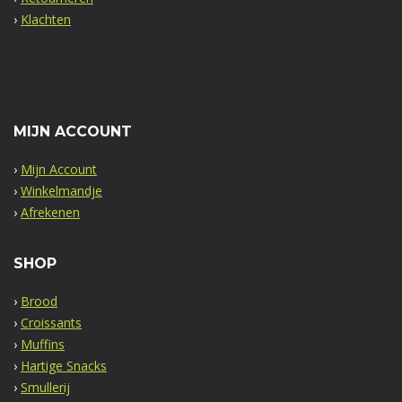
›
Klachten
MIJN ACCOUNT
›
Mijn Account
›
Winkelmandje
›
Afrekenen
SHOP
›
Brood
›
Croissants
›
Muffins
›
Hartige Snacks
›
Smullerij