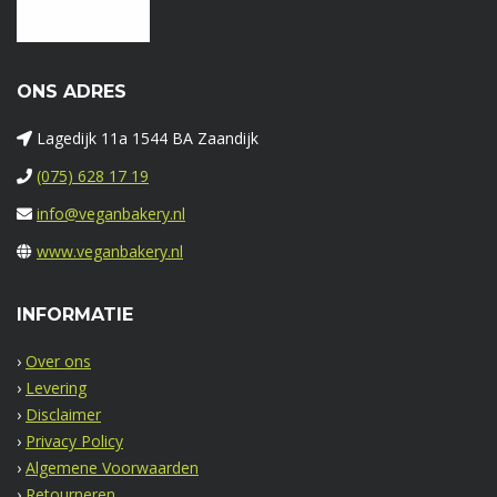
ONS ADRES
Lagedijk 11a 1544 BA Zaandijk
(075) 628 17 19
info@veganbakery.nl
www.veganbakery.nl
INFORMATIE
›
Over ons
›
Levering
›
Disclaimer
›
Privacy Policy
›
Algemene Voorwaarden
›
Retourneren