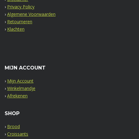
›
Privacy Policy
›
Algemene Voorwaarden
›
Retourneren
›
Klachten
MIJN ACCOUNT
›
Mijn Account
›
Winkelmandje
›
Afrekenen
SHOP
›
Brood
›
Croissants