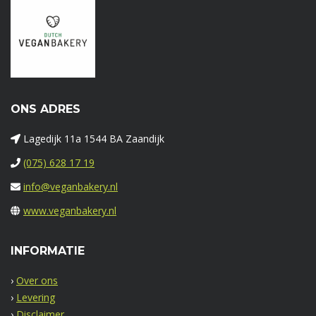
ONS ADRES
Lagedijk 11a 1544 BA Zaandijk
(075) 628 17 19
info@veganbakery.nl
www.veganbakery.nl
INFORMATIE
›
Over ons
›
Levering
›
Disclaimer