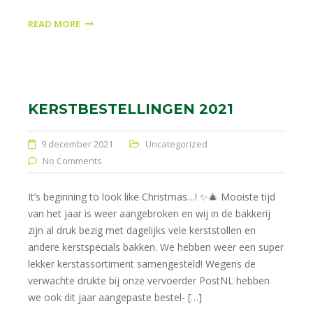
READ MORE
KERSTBESTELLINGEN 2021
9 december 2021
Uncategorized
No Comments
It’s beginning to look like Christmas…! ✨🎄 Mooiste tijd
van het jaar is weer aangebroken en wij in de bakkerij
zijn al druk bezig met dagelijks vele kerststollen en
andere kerstspecials bakken. We hebben weer een super
lekker kerstassortiment samengesteld! Wegens de
verwachte drukte bij onze vervoerder PostNL hebben
we ook dit jaar aangepaste bestel- […]