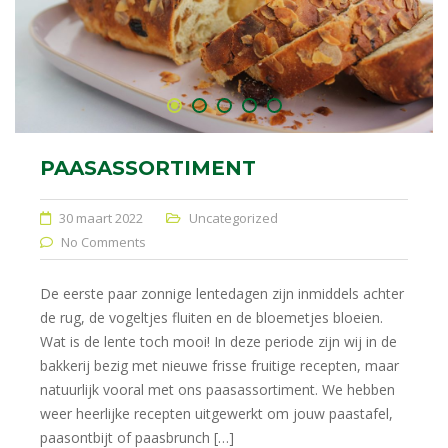
PAASASSORTIMENT
30 maart 2022
Uncategorized
No Comments
De eerste paar zonnige lentedagen zijn inmiddels achter
de rug, de vogeltjes fluiten en de bloemetjes bloeien.
Wat is de lente toch mooi! In deze periode zijn wij in de
bakkerij bezig met nieuwe frisse fruitige recepten, maar
natuurlijk vooral met ons paasassortiment. We hebben
weer heerlijke recepten uitgewerkt om jouw paastafel,
paasontbijt of paasbrunch […]