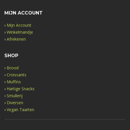
MIJN ACCOUNT
›
Mijn Account
›
Winkelmandje
›
Afrekenen
SHOP
›
Brood
›
Croissants
›
Muffins
›
Hartige Snacks
›
Smullerij
›
Diversen
›
Vegan Taarten