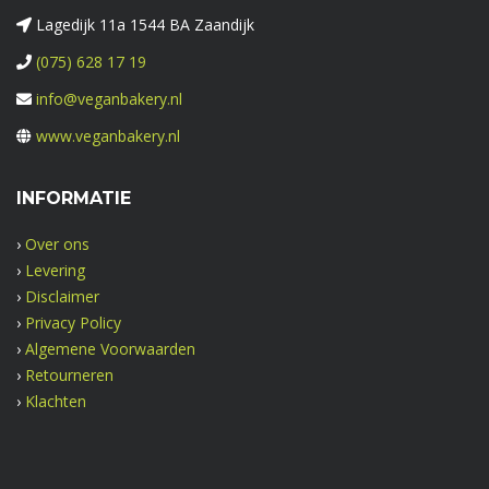
Lagedijk 11a 1544 BA Zaandijk
(075) 628 17 19
info@veganbakery.nl
www.veganbakery.nl
INFORMATIE
›
Over ons
›
Levering
›
Disclaimer
›
Privacy Policy
›
Algemene Voorwaarden
›
Retourneren
›
Klachten