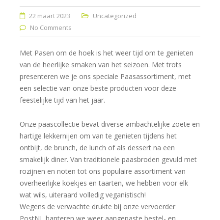
22 maart 2023
Uncategorized
No Comments
Met Pasen om de hoek is het weer tijd om te genieten
van de heerlijke smaken van het seizoen. Met trots
presenteren we je ons speciale Paasassortiment, met
een selectie van onze beste producten voor deze
feestelijke tijd van het jaar.
Onze paascollectie bevat diverse ambachtelijke zoete en
hartige lekkernijen om van te genieten tijdens het
ontbijt, de brunch, de lunch of als dessert na een
smakelijk diner. Van traditionele paasbroden gevuld met
rozijnen en noten tot ons populaire assortiment van
overheerlijke koekjes en taarten, we hebben voor elk
wat wils, uiteraard volledig veganistisch!
Wegens de verwachte drukte bij onze vervoerder
PostNL hanteren we weer aangepaste bestel- en