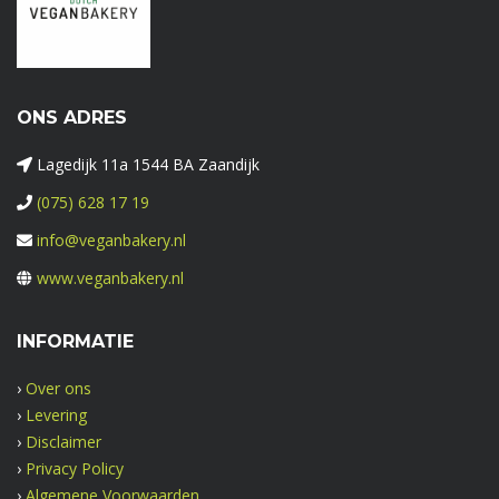
ONS ADRES
Lagedijk 11a 1544 BA Zaandijk
(075) 628 17 19
info@veganbakery.nl
www.veganbakery.nl
INFORMATIE
›
Over ons
›
Levering
›
Disclaimer
›
Privacy Policy
›
Algemene Voorwaarden