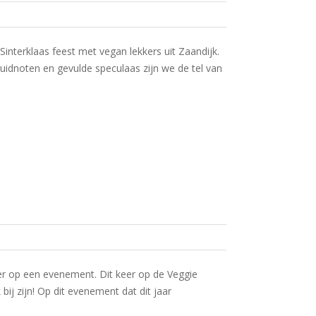
interklaas feest met vegan lekkers uit Zaandijk.
uidnoten en gevulde speculaas zijn we de tel van
er op een evenement. Dit keer op de Veggie
ij zijn! Op dit evenement dat dit jaar