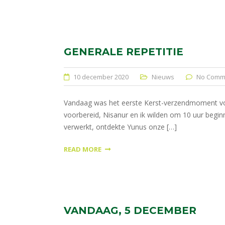
GENERALE REPETITIE
10 december 2020
Nieuws
No Comm
Vandaag was het eerste Kerst-verzendmoment voor 
voorbereid, Nisanur en ik wilden om 10 uur beginn
verwerkt, ontdekte Yunus onze […]
READ MORE
VANDAAG, 5 DECEMBER