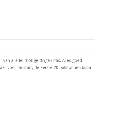
n allerlei drollige dingen mis. Alles goed
laar voor de start, de eerste 20 pakbonnen bijna