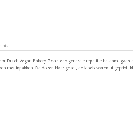
ents
Dutch Vegan Bakery. Zoals een generale repetitie betaamt gaan er va
en met inpakken. De dozen klaar gezet, de labels waren uitgeprint, k