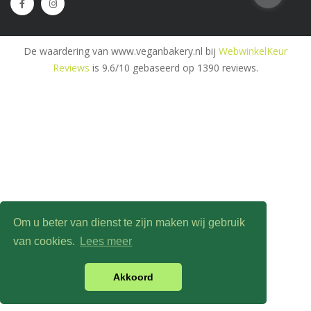
De waardering van www.veganbakery.nl bij
WebwinkelKeur
Reviews
is 9.6/10 gebaseerd op 1390 reviews.
Om u beter van dienst te zijn maken wij gebruik
van cookies.
Lees meer
Akkoord