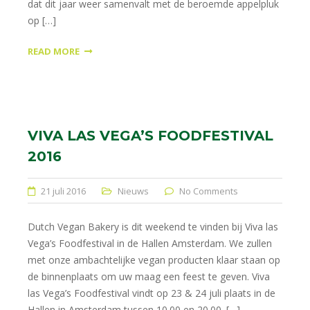
dat dit jaar weer samenvalt met de beroemde appelpluk
op […]
READ MORE
VIVA LAS VEGA’S FOODFESTIVAL
2016
21 juli 2016
Nieuws
No Comments
Dutch Vegan Bakery is dit weekend te vinden bij Viva las
Vega’s Foodfestival in de Hallen Amsterdam. We zullen
met onze ambachtelijke vegan producten klaar staan op
de binnenplaats om uw maag een feest te geven. Viva
las Vega’s Foodfestival vindt op 23 & 24 juli plaats in de
Hallen in Amsterdam tussen 10.00 en 20.00. […]