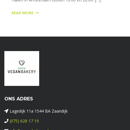
READ MORE
ONS ADRES
Lagedijk 11a 1544 BA Zaandijk
(075) 628 17 19