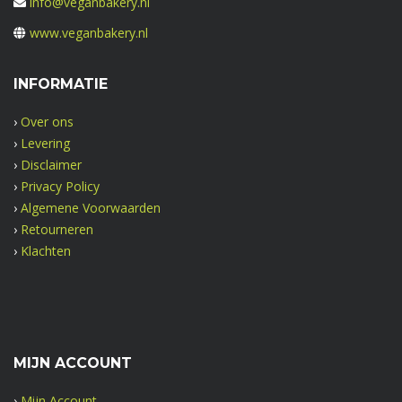
info@veganbakery.nl
www.veganbakery.nl
INFORMATIE
›
Over ons
›
Levering
›
Disclaimer
›
Privacy Policy
›
Algemene Voorwaarden
›
Retourneren
›
Klachten
MIJN ACCOUNT
›
Mijn Account