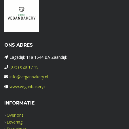
ONS ADRES
Lagedijk 11a 1544 BA Zaandijk
(075) 628 17 19
info@veganbakery.nl
www.veganbakery.nl
INFORMATIE
›
Over ons
›
Levering
›
Disclaimer