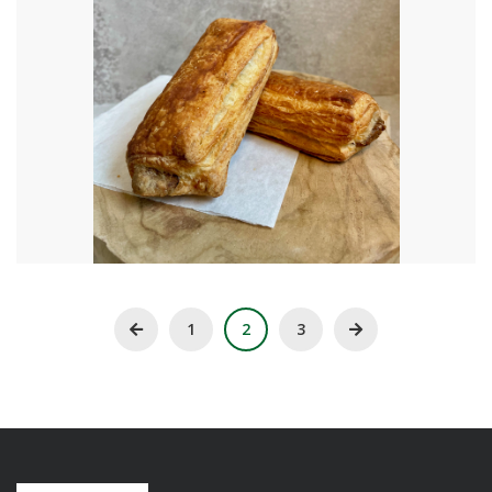
€
6.00
1
2
3