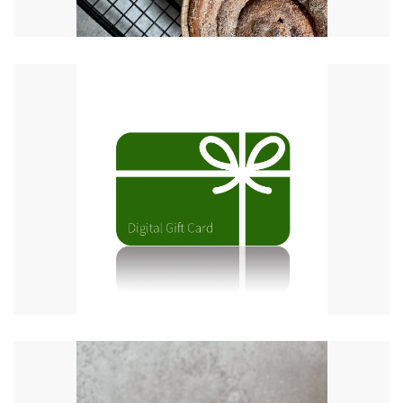
€
6.00
€
20.00
€
100.00