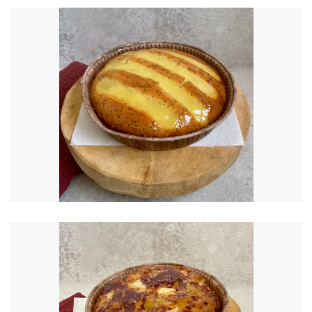
€
9.50