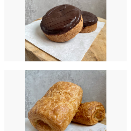
€
7.90