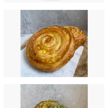
€
5.20