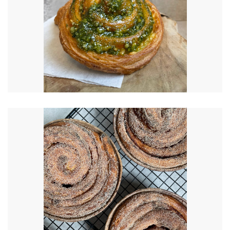
€
6.00